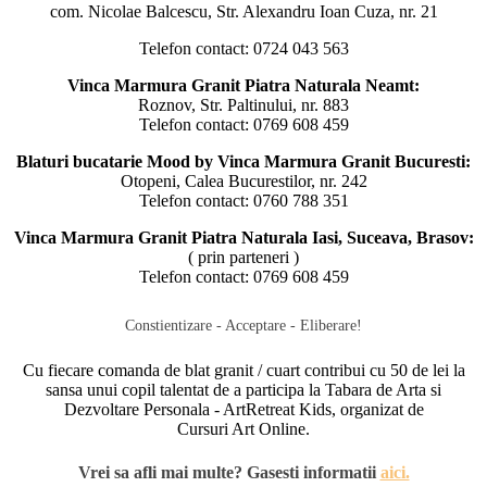
com. Nicolae Balcescu, Str. Alexandru Ioan Cuza, nr. 21
Telefon contact: 0724 043 563
Vinca Marmura Granit Piatra Naturala Neamt:
Roznov, Str. Paltinului, nr. 883
Telefon contact: 0769 608 459
Blaturi bucatarie Mood by Vinca Marmura Granit Bucuresti:
Otopeni, Calea Bucurestilor, nr. 242
Telefon contact: 0760 788 351
Vinca Marmura Granit Piatra Naturala Iasi, Suceava, Brasov:
( prin parteneri )
Telefon contact: 0769 608 459
Constientizare - Acceptare - Eliberare!
Cu fiecare comanda de blat granit / cuart contribui cu 50 de lei la
sansa unui copil talentat de a participa la Tabara de Arta si
Dezvoltare Personala - ArtRetreat Kids, organizat de
Cursuri Art Online.
Vrei sa afli mai multe? Gasesti informatii
aici.